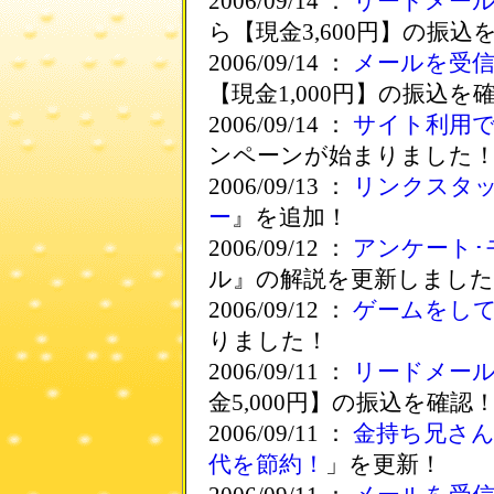
2006/09/14 ：
リードメー
ら【現金3,600円】の振込
2006/09/14 ：
メールを受
【現金1,000円】の振込を
2006/09/14 ：
サイト利用
ンペーンが始まりました
2006/09/13 ：
リンクスタ
ー
』を追加！
2006/09/12 ：
アンケート･
ル』の解説を更新しました
2006/09/12 ：
ゲームをし
りました！
2006/09/11 ：
リードメー
金5,000円】の振込を確認
2006/09/11 ：
金持ち兄さ
代を節約！
」を更新！