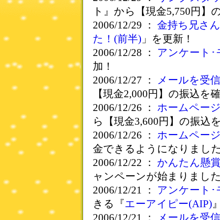
ト』から【現金5,750円
2006/12/29 ：
金持ち兄さ
た！(前半)
」を更新！
2006/12/28 ：
アンケート･
加！
2006/12/27 ：
メールを受
【現金2,000円】の振込を
2006/12/26 ：
ホームペー
ら【現金3,600円】の振込
2006/12/26 ：
ホームペー
金できるようになりまし
2006/12/22 ：
かんたん懸
ャンペーンが始まりまし
2006/12/21 ：
アンケート･
きる『
エーアイピー(AIP)
2006/12/21 ：
メールを受