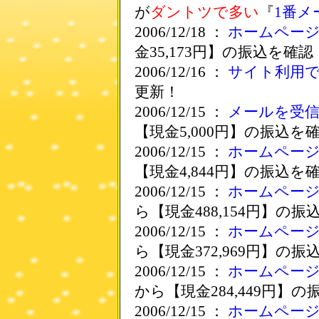
が
ダントツで多い
『
1番メ
2006/12/18 ：
ホームペー
金35,173円】の振込を確認
2006/12/16 ：
サイト利用
更新！
2006/12/15 ：
メールを受
【現金5,000円】の振込を
2006/12/15 ：
ホームペー
【現金4,844円】の振込を
2006/12/15 ：
ホームペー
ら【現金488,154円】の
2006/12/15 ：
ホームペー
ら【現金372,969円】の
2006/12/15 ：
ホームペー
から【現金284,449円】
2006/12/15 ：
ホームペー