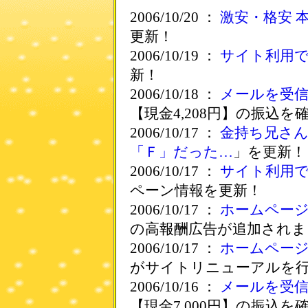
2006/10/20 ：
激安・格安 本
更新！
2006/10/19 ：
サイト利用
新！
2006/10/18 ：
メールを受
【現金4,208円】の振込を
2006/10/17 ：
金持ち兄さ
「Ｆ」だった…
」を更新！
2006/10/17 ：
サイト利用
ペーン情報を更新！
2006/10/17 ：
ホームペー
の高報酬広告が追加されま
2006/10/17 ：
ホームペー
がサイトリニューアルを
2006/10/16 ：
メールを受
【現金7,000円】の振込を