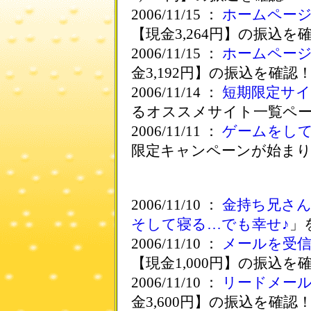
2006/11/15 ：
ホームペー
【現金3,264円】の振込を
2006/11/15 ：
ホームペー
金3,192円】の振込を確認
2006/11/14 ：
短期限定サ
るオススメサイト一覧ペ
2006/11/11 ：
ゲームをし
限定キャンペーンが始ま
2006/11/10 ：
金持ち兄さ
そして寝る…でも幸せ♪
」
2006/11/10 ：
メールを受
【現金1,000円】の振込を
2006/11/10 ：
リードメー
金3,600円】の振込を確認