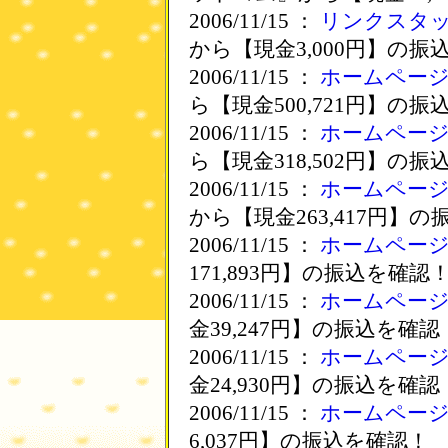
2006/11/15 ：
リンクスタ
から【現金3,000円】の振
2006/11/15 ：
ホームペー
ら【現金500,721円】の
2006/11/15 ：
ホームペー
ら【現金318,502円】の
2006/11/15 ：
ホームペー
から【現金263,417円】
2006/11/15 ：
ホームペー
171,893円】の振込を確認
2006/11/15 ：
ホームペー
金39,247円】の振込を確認
2006/11/15 ：
ホームペー
金24,930円】の振込を確認
2006/11/15 ：
ホームペー
6,037円】の振込を確認！