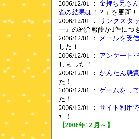
2006/12/01 ：
金持ち兄さ
査の結果は！？
」を更新！
2006/12/01 ：
リンクスタ
ー』の紹介報酬が1件につ
2006/12/01 ：
メールを受
した！
2006/12/01 ：
アンケート･
しました！
2006/12/01 ：
かんたん懸
た！
2006/12/01 ：
ゲームをし
た！
2006/12/01 ：
サイト利用
た！
【2006年12 月～】