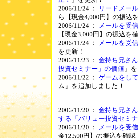
2006/11/24 ：
リードメー
ら【現金4,000円】の振込
2006/11/24 ：
メールを受
【現金3,000円】の振込を
2006/11/24 ：
メールを受
を更新！
2006/11/23 ：
金持ち兄さ
投資セミナー」の価値
」を
2006/11/22 ：
ゲームをし
ム』を追加しました！
2006/11/20 ：
金持ち兄さ
する「バリュー投資セミ
2006/11/20 ：
メールを受
金12,500円】の振込を確認