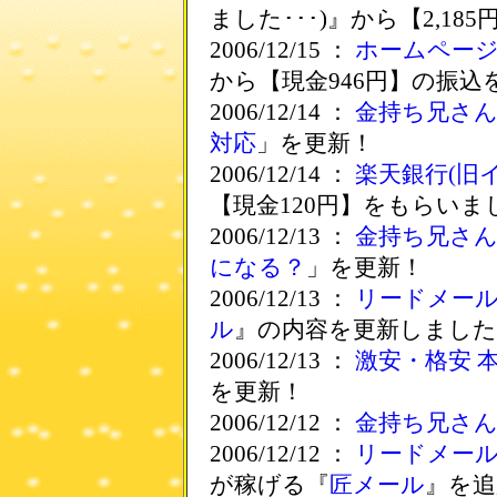
ました･･･)』から【2,1
2006/12/15 ：
ホームペー
から【現金946円】の振込
2006/12/14 ：
金持ち兄さ
対応
」を更新！
2006/12/14 ：
楽天銀行(旧
【現金120円】をもらいま
2006/12/13 ：
金持ち兄さ
になる？
」を更新！
2006/12/13 ：
リードメー
ル
』の内容を更新しました
2006/12/13 ：
激安・格安 本
を更新！
2006/12/12 ：
金持ち兄さ
2006/12/12 ：
リードメー
が稼げる『
匠メール
』を追