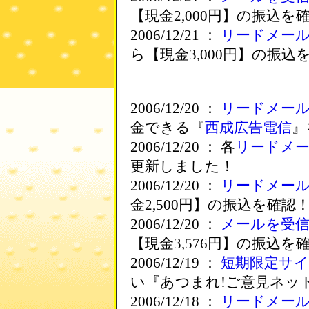
【現金2,000円】の振込を
2006/12/21 ：
リードメー
ら【現金3,000円】の振込
2006/12/20 ：
リードメー
金できる『
西成広告電信
』
2006/12/20 ： 各
リードメ
更新しました！
2006/12/20 ：
リードメー
金2,500円】の振込を確認
2006/12/20 ：
メールを受
【現金3,576円】の振込を
2006/12/19 ：
短期限定サ
い『あつまれ!ご意見ネッ
2006/12/18 ：
リードメー