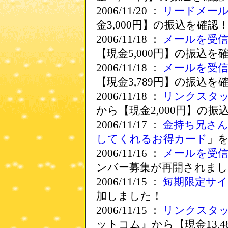
2006/11/20 ：
リードメー
金3,000円】の振込を確認
2006/11/18 ：
メールを受
【現金5,000円】の振込を
2006/11/18 ：
メールを受
【現金3,789円】の振込を
2006/11/18 ：
リンクスタ
から【現金2,000円】の振
2006/11/17 ：
金持ち兄さ
してくれるお得カード
」
2006/11/16 ：
メールを受
ンバー募集が再開されまし
2006/11/15 ：
短期限定サ
加しました！
2006/11/15 ：
リンクスタ
ットコム』から【現金13,