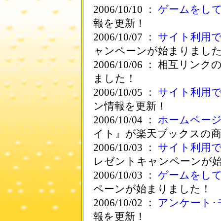
2006/10/10 ：
ゲームをし
報を更新！
2006/10/07 ：
サイト利用
ャンペーンが始まりまし
2006/10/06 ： 相互
ました！
2006/10/05 ：
サイト利用
ン情報を更新！
2006/10/04 ：
ホームペー
イト』が楽天ブックスの
2006/10/03 ：
サイト利用
レゼントキャンペーンが
2006/10/03 ：
ゲームをし
ペーンが始まりました！
2006/10/02 ：
アンケート･
報を更新！