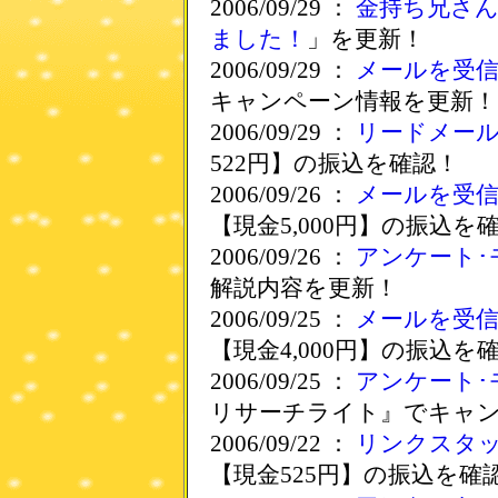
2006/09/29 ：
金持ち兄さ
ました！
」を更新！
2006/09/29 ：
メールを受
キャンペーン情報を更新！
2006/09/29 ：
リードメー
522円】の振込を確認！
2006/09/26 ：
メールを受
【現金5,000円】の振込を
2006/09/26 ：
アンケート･
解説内容を更新！
2006/09/25 ：
メールを受
【現金4,000円】の振込を
2006/09/25 ：
アンケート･
リサーチライト』でキャ
2006/09/22 ：
リンクスタ
【現金525円】の振込を確