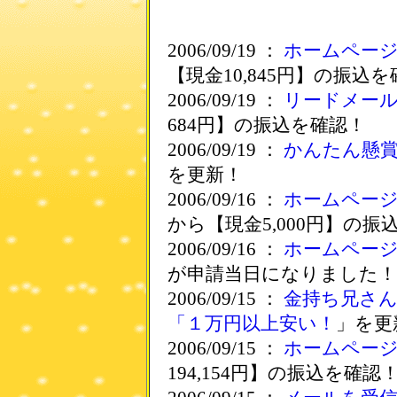
2006/09/19 ：
ホームペー
【現金10,845円】の振込
2006/09/19 ：
リードメー
684円】の振込を確認！
2006/09/19 ：
かんたん懸
を更新！
2006/09/16 ：
ホームペー
から【現金5,000円】の振
2006/09/16 ：
ホームペー
が申請当日になりました！
2006/09/15 ：
金持ち兄さ
「１万円以上安い！
」を更
2006/09/15 ：
ホームペー
194,154円】の振込を確認