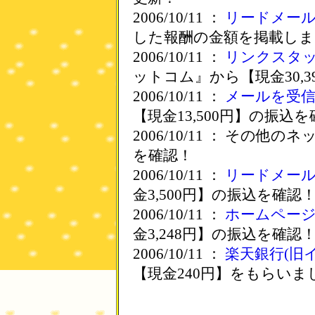
2006/10/11 ：
リードメー
した報酬の金額を掲載しま
2006/10/11 ：
リンクスタ
ットコム』から【現金30,
2006/10/11 ：
メールを受
【現金13,500円】の振込
2006/10/11 ： その他
を確認！
2006/10/11 ：
リードメー
金3,500円】の振込を確認
2006/10/11 ：
ホームペー
金3,248円】の振込を確認
2006/10/11 ：
楽天銀行(旧
【現金240円】をもらいま