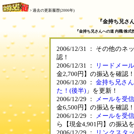
>
過去の更新履歴(2006年)
『金持ち兄さん
『金持ち兄さんへの道 内職/株式
2006/12/31 ： その他
認！
2006/12/31 ：
リードメー
金2,700円】の振込を確認
2006/12/30 ：
金持ち兄さ
た！(後半)
」を更新！
2006/12/29 ：
メールを受
金6,500円】の振込を確認
2006/12/29 ：
メールを受
ら【現金4,901円】の振込
2006/12/29 ：
リンクスタ