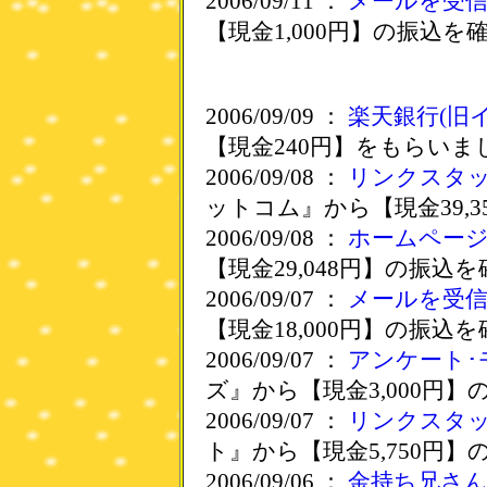
2006/09/11 ：
メールを受
【現金1,000円】の振込を
2006/09/09 ：
楽天銀行(旧
【現金240円】をもらいま
2006/09/08 ：
リンクスタ
ットコム』から【現金39,
2006/09/08 ：
ホームペー
【現金29,048円】の振込
2006/09/07 ：
メールを受
【現金18,000円】の振込
2006/09/07 ：
アンケート･
ズ』から【現金3,000円
2006/09/07 ：
リンクスタ
ト』から【現金5,750円
2006/09/06 ：
金持ち兄さ