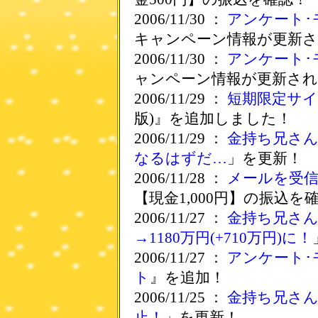
2006/11/30 ：
アンケート･
キャンペーン情報が更新
2006/11/30 ：
アンケート･
ャンペーン情報が更新さ
2006/11/29 ：
短期限定サ
版)』を追加しました！
2006/11/29 ：
金持ち兄さ
なるはずだ…
」を更新！
2006/11/28 ：
メールを受
【現金1,000円】の振込を
2006/11/27 ：
金持ち兄さ
→1180万円(+710万円)に！
2006/11/27 ：
アンケート･
ト
』を追加！
2006/11/25 ：
金持ち兄さ
止！
」を更新！