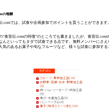
omの報酬
伝.comでは、試食や企画参加でポイントを貰うことができます
の“食宣伝.comの特徴”のところでも書きましたが、食宣伝.co
なんといってもタダで試食できる点です。無料メンバーにさえ
人気のあるお菓子や旬なフルーツなど、様々な試食に参加する
。