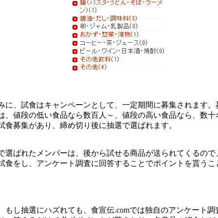
みに、試食はキャンペーンとして、一定期間に募集されます。
は、値段の低い食品なら数百人～、値段の高い食品なら、数十
試食募集があり、締め切り後に抽選で選ばれます。
で選ばれたメンバーは、後から試せる商品が送られてくるので
試食をし、アンケート調査に回答することでポイントを貰うこ
、もし抽選にハズれても、食宣伝.comでは独自のアンケート調