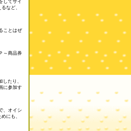
をしてサイ
えるなど、
ることはぜ
Ｐ～商品券
加したり、
画に参加す
で、オイシ
ためにも、