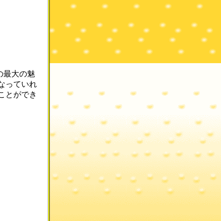
。
mの最大の魅
なっていれ
ことができ