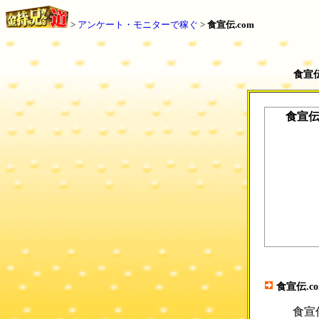
>
アンケート・モニターで稼ぐ
>
食宣伝.com
食宣
食宣伝.
食宣伝.c
食宣