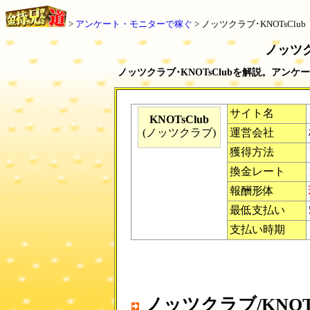
>
アンケート・モニターで稼ぐ
>
ノッツクラブ･KNOTsClub
ノッツク
ノッツクラブ･KNOTsClubを解説。アンケ
サイト名
KNOTsClub
(ノッツクラブ)
運営会社
獲得方法
換金レート
報酬形体
最低支払い
支払い時期
ノッツクラブ/KNOT