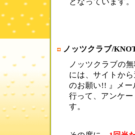
となっています。
ノッツクラブ/KNOT
ノッツクラブの無
には、サイトから
のお願い!! 』メー
行って、アンケー
す。