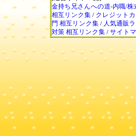
金持ち兄さんへの道-内職/株
相互リンク集
/
クレジットカ
門 相互リンク集
/
人気通販ラ
対策 相互リンク集
/
サイト