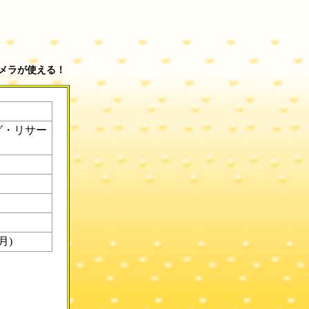
カメラが使える！
グ・リサー
月)