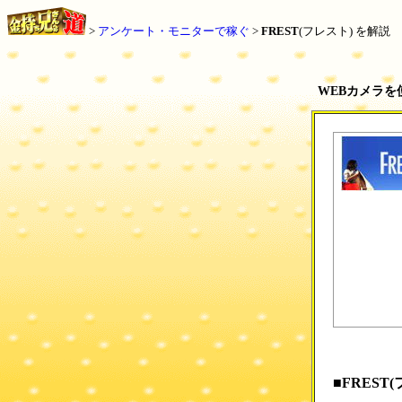
>
アンケート・モニターで稼ぐ
>
FREST
(フレスト) を解説
WEBカメラを
■FREST