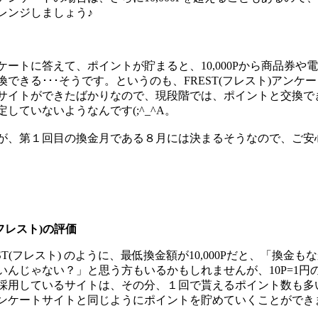
レンジしましょう♪
ケートに答えて、ポイントが貯まると、10,000Pから商品券や
換できる･･･そうです。というのも、FREST(フレスト)アンケ
サイトができたばかりなので、現段階では、ポイントと交換で
定していないようなんです(;^_^A。
が、第１回目の換金月である８月には決まるそうなので、ご安
(フレスト)の評価
EST(フレスト) のように、最低換金額が10,000Pだと、「換金も
いんじゃない？」と思う方もいるかもしれませんが、10P=1円
採用しているサイトは、その分、１回で貰えるポイント数も多
ンケートサイトと同じようにポイントを貯めていくことができ