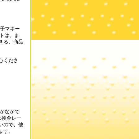
電子マネー
ートは、ま
きる、商品
心くださ
なかなかで
の換金レー
いので、他
ます。