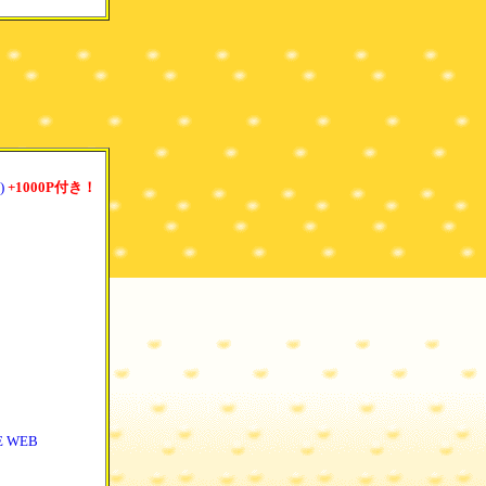
)
+1000P付き！
 WEB