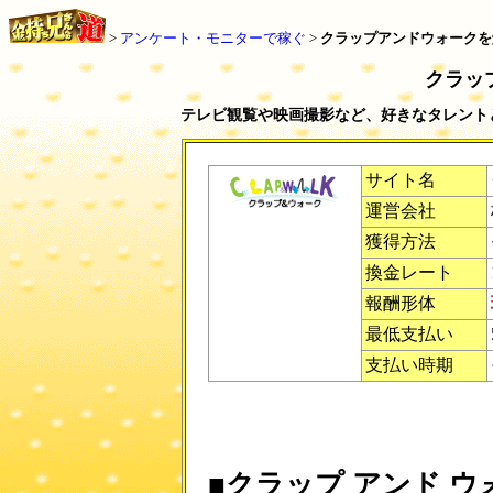
>
アンケート・モニターで稼ぐ
>
クラップアンドウォーク
を
クラッ
テレビ観覧や映画撮影など、好きなタレント
サイト名
運営会社
獲得方法
換金レート
報酬形体
最低支払い
支払い時期
■クラップ アンド 