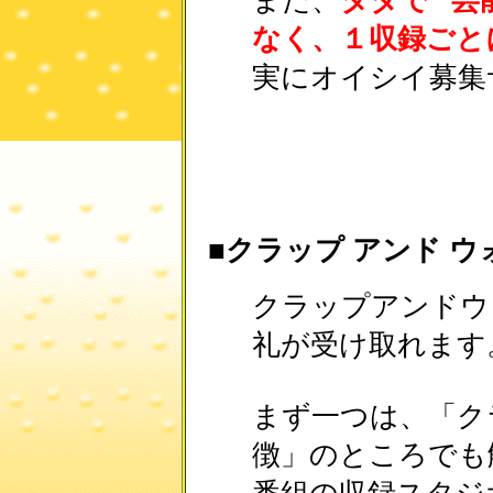
また、
タダで “
なく、１収録ごと
実にオイシイ募集
■クラップ アンド 
クラップアンドウ
礼が受け取れます
まず一つは、「ク
徴」のところでも