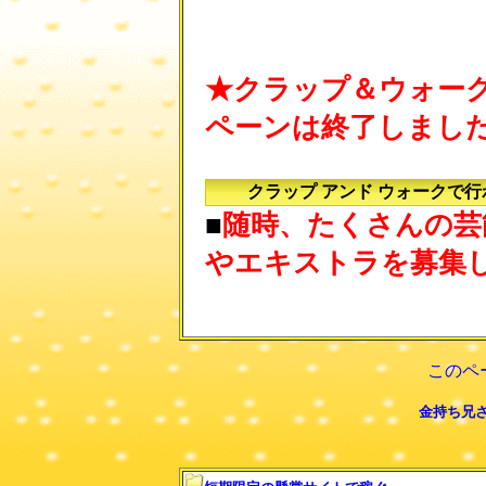
★クラップ＆ウォー
ペーンは終了しまし
クラップ アンド ウォークで
■
随時、たくさんの芸
やエキストラを募集
このペ
金持ち兄さ