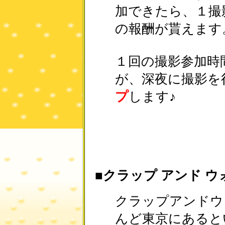
加できたら、１撮
の報酬が貰えます
１回の撮影参加時
が、深夜に撮影を
プ
します♪
■クラップ アンド 
クラップアンドウ
んど東京にあると