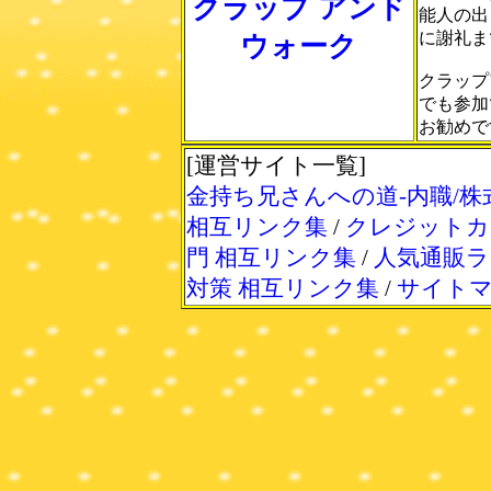
クラップ アンド
能人の出
に謝礼ま
ウォーク
クラップ
でも参加
お勧めです
[運営サイト一覧]
金持ち兄さんへの道-内職/株
相互リンク集
/
クレジットカ
門 相互リンク集
/
人気通販ラ
対策 相互リンク集
/
サイト