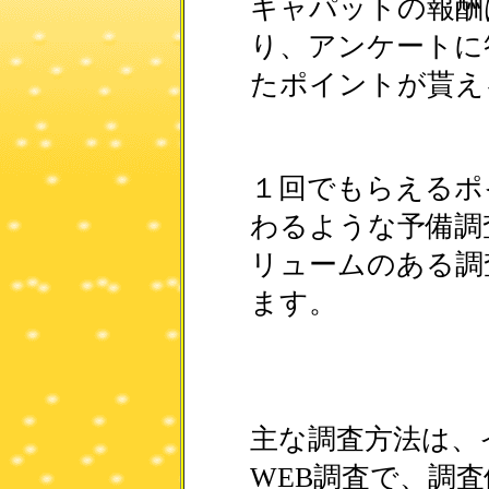
キャパットの報酬
り、アンケートに
たポイントが貰え
１回でもらえるポ
わるような予備調
リュームのある調
ます。
主な調査方法は、
WEB調査で、調