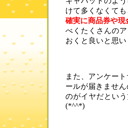
キャパットのよう
けて多くなくても
確実に商品券や現
べくたくさんのア
おくと良いと思い
また、アンケート
ールが届きません
のがイヤだという
(*^^*)