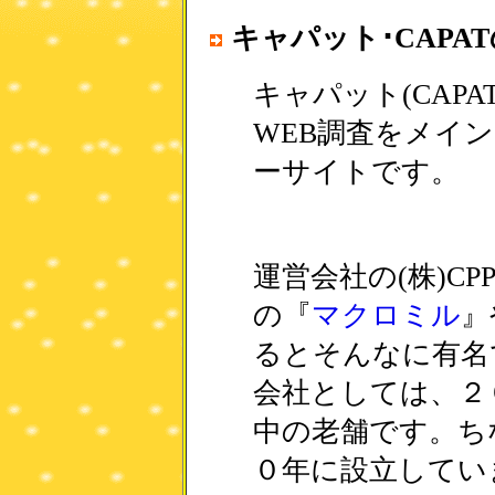
キャパット･CAPA
キャパット(CAP
WEB調査をメイ
ーサイトです。
運営会社の(株)C
の『
マクロミル
』
るとそんなに有名
会社としては、２
中の老舗です。ち
０年に設立してい