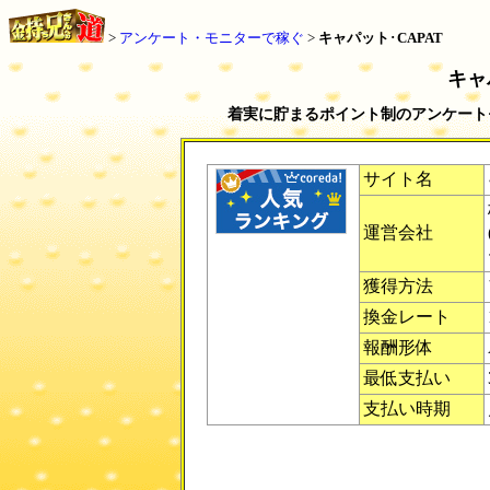
>
アンケート・モニターで稼ぐ
>
キャパット
･
CAPAT
キャ
着実に貯まるポイント制のアンケートモ
サイト名
運営会社
獲得方法
換金レート
報酬形体
最低支払い
支払い時期