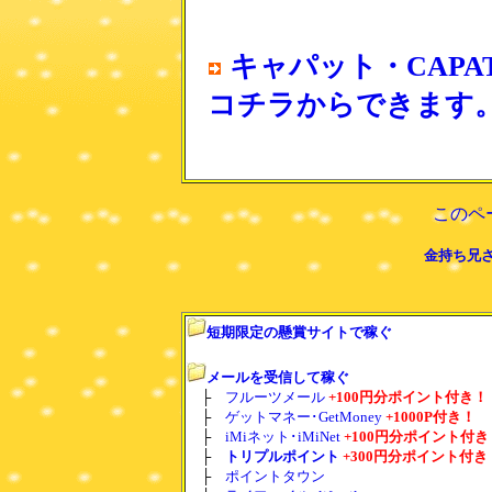
キャパット・CAP
コチラからできます
このペ
金持ち兄さ
短期限定の懸賞サイトで稼ぐ
メールを受信して稼ぐ
├
フルーツメール
+100円分ポイント付き！
├
ゲットマネー･GetMoney
+1000P付き！
├
iMiネット･iMiNet
+100円分ポイント付き
├
トリプルポイント
+300円分ポイント付き
├
ポイントタウン