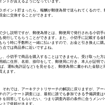
イントが貰えるようになっています。
０ポイント貯まったら、報酬が郵便為替で送られてくるので、
現金に交換することができます。
で少し説明ですが、郵便為替とは、郵便局で発行される小切手
も発行してもらうことができます。また、小切手に記載する金
もらう時に手数料と一緒に払いますので、お金と引き換えに購
う点では商品券に近いですよね。
し、小切手で商品を購入することはできません。受け取った方
用紙に住所、名前、捺印をして、郵便局に行き、本人が証明で
えば、運転免許証など) を見せると、郵便為替に書かれた金額と
貰えます。
、それでは、アーキテクトリサーチの解説に戻りますが、アー
チのアンケート調査には、最初に誰でも参加できる予備調査は
トを回答してもらいたい、つまり調査内容の条件に合うメンバ
ントで依頼がきます。