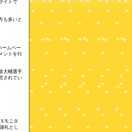
サイトで
方も多いと
ホームペー
メントを行
坂大輔選手
営されてい
AXモニタ
、謝礼とし