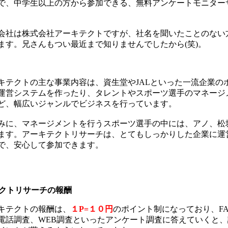
で、中学生以上の方から参加できる、無料アンケートモニター
会社は株式会社アーキテクトですが、社名を聞いたことのない
ます。兄さんもつい最近まで知りませんでしたから(笑)。
キテクトの主な事業内容は、資生堂やJALといった一流企業の
運営システムを作ったり、タレントやスポーツ選手のマネージ
ど、幅広いジャンルでビジネスを行っています。
みに、マネージメントを行うスポーツ選手の中には、アノ、松
ます。アーキテクトリサーチは、とてもしっかりした企業に運
で、安心して参加できます。
テクトリサーチの報酬
キテクトの報酬は、
１P=１０円
のポイント制になっており、F
電話調査、WEB調査といったアンケート調査に答えていくと