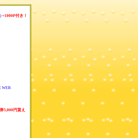
)
+1000P付き！
 WEB
券5,000円貰え