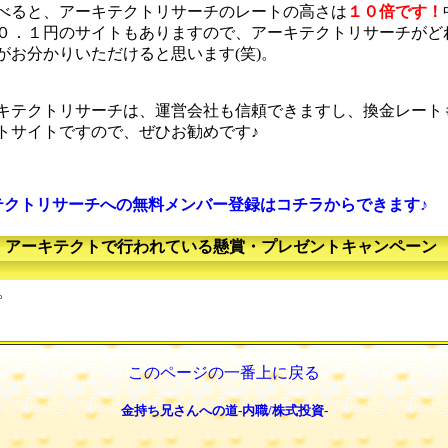
べると、アーキテクトリサーチのレートの高さは
１０倍です！
０．１円のサイトもありますので、アーキテクトリサーチがど
がお分かりいただけると思います(笑)。
キテクトリサーチは、運営会社も信頼できますし、換金レート
トサイトですので、ぜひお勧めです♪
テクトリサーチへの無料メンバー登録はコチラからできます♪
アーキテクトで行われている懸賞・プレゼントキャンペーン
。
このページの一番上に戻る
金持ち兄さんへの道-内職/株式投資-