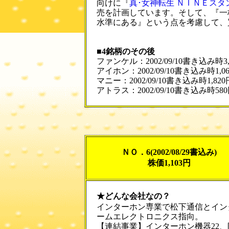
向けに『
真･女神転生 ＮＩＮＥスタ
売を計画しています。そして、『一株
水準にある』という点を考慮して、
■4銘柄のその後
ファンケル：2002/09/10書き込み時3,6
アイホン：2002/09/10書き込み時1,06
マニー：2002/09/10書き込み時1,820円
アトラス：2002/09/10書き込み時580円
ＮＯ．6(2002/08/29書込み)
株価1,103円
★どんな会社なの？
インターホン専業で松下通信とイン
ームエレクトロニクス指向。
【連結事業】インターホン機器22、