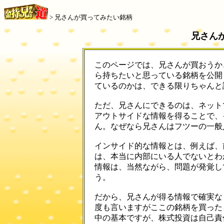
> 兄さんが買ってみたい銘柄
兄さん
このページでは、兄さんが買おうか
ら持ちたいと思っている銘柄を公開
ているのかは、できる限りちゃんと説
ただ、兄さんにできるのは、ネット
アウトサイドな情報を得ることで、
ん。なぜなら兄さんはフツーの一般人
インサイド的な情報とは、例えば、
は、本当に内部にいる人でないとわ
情報は、当然ながら、問題が発覚し
う。
だから、兄さんが得る情報で確実なも
度も言いますがここの銘柄を買った
中の基本ですが、株式投資は自己責