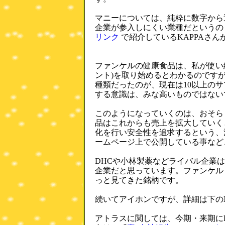
マニーについては、純粋に数字から
企業が参入しにくい業種だというの
リンク
で紹介しているKAPPAさ
ファンケルの健康食品は、私が使い
ント)を取り始めるとわかるのです
種類だったのが、現在は10以上の
する意識は、みな高いものではない
このようになっていくのは、おそら
品はこれからも売上を拡大していく
化を行い安全性を追求するという、
ームページ上で公開している事など
DHCや小林製薬などライバル企業
企業だと思っています。ファンケル
っと見てきた銘柄です。
続いてアイホンですが、詳細は下のN
アトラスに関しては、今期・来期にPS2向け