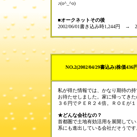
♪(o^_^o)
■オークネットその後
2002/06/01書き込み時1,244円 → 20
NO.2(2002/04/29書込み)株価436
私が得た情報では、かなり期待の持
お待たせしました。家に帰ってきた
３６円でＰＥＲ２４倍。ＲＯＥが１
★どんな会社なの？
首都圏で土地有効活用を展開してい
系にも進出している会社だそうです