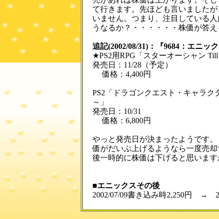
て行きます。先ほども言いましたが
いません。つまり、注目している人
うなるか？・・・・・・株価が答え
追記(2002/08/31)：『9684：エニッ
★PS2用RPG「スターオーシャン Till t
発売日：11/28（予定）
価格：4,400円
PS2「ドラゴンクエスト・キャラク
～」
発売日：10/31
価格：6,800円
やっと発売日が決まったようです。
価がだいぶ上げるようなら一度売却
後一時的に株価は下げると思います
■エニックスその後
2002/07/09書き込み時2,250円 → 20