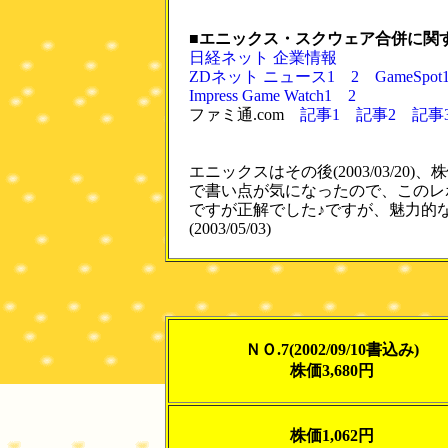
■エニックス・スクウェア合併に関
日経ネット 企業情報
ZDネット ニュース1
2
GameSpot
Impress Game Watch1
2
ファミ通.com
記事1
記事2
記事
エニックスはその後(2003/03/20
で書い点が気になったので、このレポ
ですが正解でした♪ですが、魅力的
(2003/05/03)
ＮＯ.7(2002/09/10書込み)
株価3,680円
株価1,062円