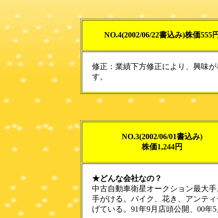
NO.4(2002/06/22書込み)株価555
修正：業績下方修正により、興味が
す。
NO.3(2002/06/01書込み)
株価1,244円
★どんな会社なの？
中古自動車衛星オークション最大手
手がける。バイク、花き、アンティ
げている。91年9月店頭公開、00年