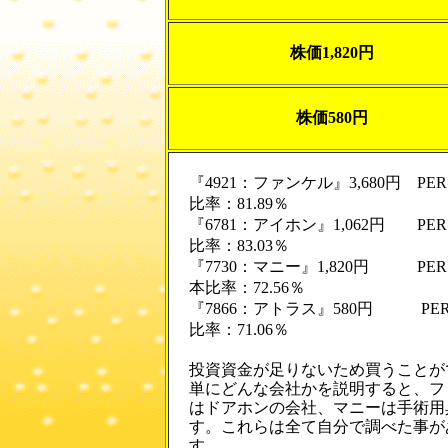
株価1,820円
株価580円
『4921：ファンケル』3,680円 PER
比率：81.89％
『6781：アイホン』1,062円 PER：
比率：83.03％
『7730：マニー』1,820円 PER：
本比率：72.56％
『7866：アトラス』580円 PER：8
比率：71.06％
投資資金が足りないため買うことが
単にどんな会社かを説明すると、フ
はドアホンの会社、マニーは手術用
す。これらは全て自分で調べた事が
す。