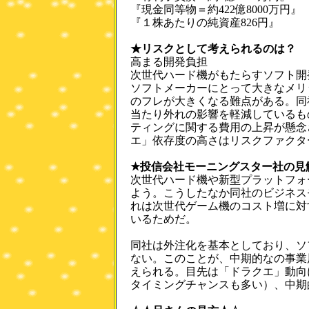
『現金同等物＝約422億8000万円』
『１株あたりの純資産826円』
★リスクとして考えられるのは？
高まる開発負担
次世代ハード機がもたらすソフト開
ソフトメーカーにとって大きなメリ
のフレが大きくなる難点がある。同
当たり外れの影響を軽減しているも
ティングに関する費用の上昇が懸念
エ」依存度の高さはリスクファクタ
★投信会社モーニングスター社の見
次世代ハード機や新型プラットフォ
よう。こうしたなか同社のビジネス
れは次世代ゲーム機のコスト増に対
いるためだ。
同社は外注化を基本としており、ソ
ない。このことが、中期的なの事業
えられる。目先は「ドラクエ」動向
タイミングチャンスも多い）、中期