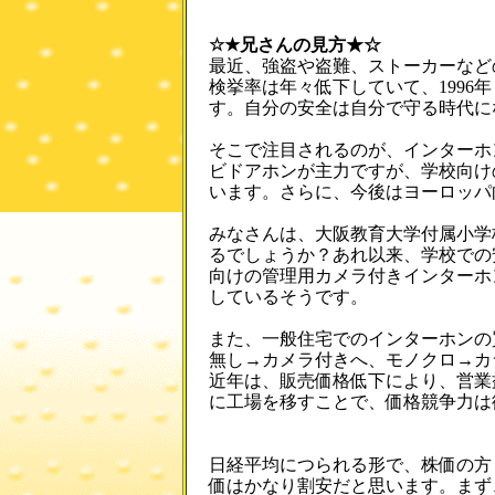
☆★兄さんの見方★☆
最近、強盗や盗難、ストーカーなど
検挙率は年々低下していて、1996年
す。自分の安全は自分で守る時代に
そこで注目されるのが、インターホ
ビドアホンが主力ですが、学校向け
います。さらに、今後はヨーロッパ
みなさんは、大阪教育大学付属小学
るでしょうか？あれ以来、学校での
向けの管理用カメラ付きインターホ
しているそうです。
また、一般住宅でのインターホンの
無し→カメラ付きへ、モノクロ→カ
近年は、販売価格低下により、営業
に工場を移すことで、価格競争力は
日経平均につられる形で、株価の方も
価はかなり割安だと思います。まず