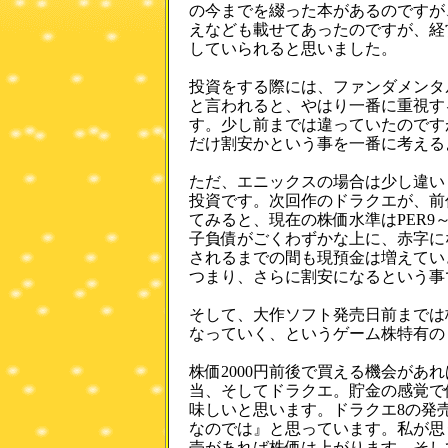
の今までを綴った本があるのですが
えなども載せてあったのですが、経
していられると思いました。
投資をする際には、ファンダメンタ
と言われると、やはり一番に重視する
す。少し前までは違っていたのです
だけ割安かという事を一番に考える
ただ、エニックスの場合は少し違い
投資です。次回作のドラクエが、前
てみると、現在の株価水準はPER9
子負債がごくわずかな上に、赤字に
されるまでの間も現預金は増えてい
つまり、さらに割安になるという事
そして、大作ソフト発売日前までは
なっていく、というゲーム株特有の
株価2000円前後で買える機会があ
当、そしてドラクエ。貯金の感覚で
味しいと思います。ドラクエ8の発売
なのでは』と思っています。私が思
売があれば株価は上がります。そし