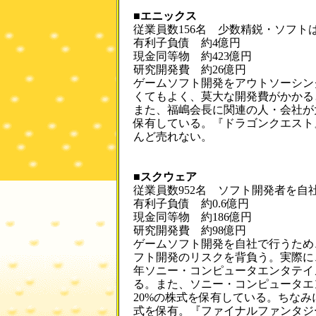
■エニックス
従業員数156名 少数精鋭・ソフト
有利子負債 約4億円
現金同等物 約423億円
研究開発費 約26億円
ゲームソフト開発をアウトソーシン
くてもよく、莫大な開発費がかかる
また、福嶋会長に関連の人・会社が
保有している。『ドラゴンクエスト
んど売れない。
■スクウェア
従業員数952名 ソフト開発者を自
有利子負債 約0.6億円
現金同等物 約186億円
研究開発費 約98億円
ゲームソフト開発を自社で行うため
フト開発のリスクを背負う。実際に
年ソニー・コンピュータエンタテイメ
る。また、ソニー・コンピュータエン
20%の株式を保有している。ちなみ
式を保有。『ファイナルファンタジ