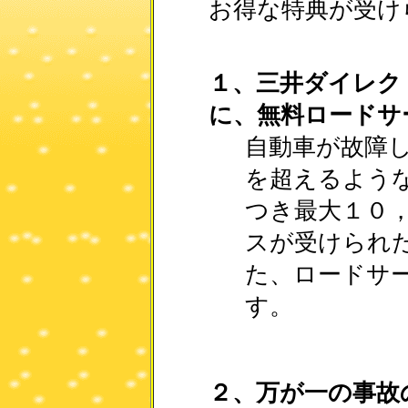
お得な特典が受け
１、三井ダイレク
に、無料ロードサ
自動車が故障し
を超えるよう
つき最大１０
スが受けられ
た、ロードサ
す。
２、万が一の事故