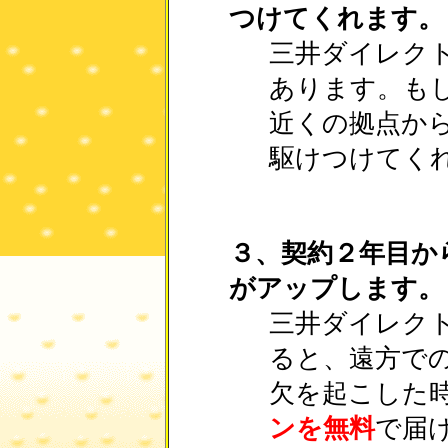
つけてくれます。
三井ダイレクト
あります。も
近くの拠点から
駆けつけてく
３、契約２年目か
がアップします。
三井ダイレクト
ると、遠方で
欠を起こした
ンを無料
で届