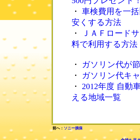
500円プレゼント
・
車検費用を一括
安くする方法
・
ＪＡＦロードサ
料で利用する方法
・
ガソリン代が
・
ガソリン代キャ
・
2012年度 自
える地域一覧
前へ：
ソニー損保