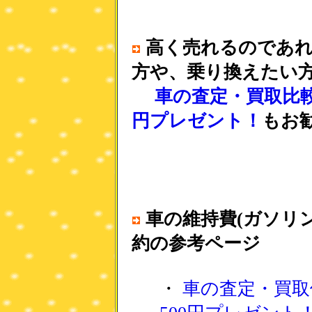
高く売れるのであ
方や、乗り換えたい
車の査定・買取比較
円プレゼント！
もお
車の維持費(ガソリ
約の参考ページ
・
車の査定・買取