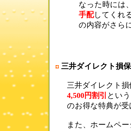
なった時には
手配
してくれ
の内容がさら
三井ダイレクト損保
三井ダイレクト損
4,500円割引
という
のお得な特典が受
また、ホームペー