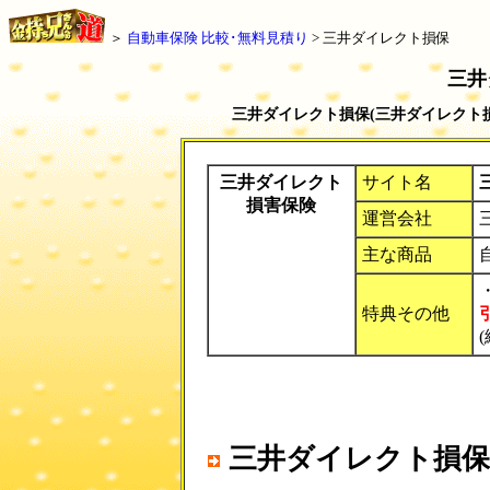
＞
自動車保険 比較･無料見積り
> 三井ダイレクト損保
三井
三井ダイレクト損保(三井ダイレクト
三井ダイレクト
サイト名
損害保険
運営会社
主な商品
特典その他
三井ダイレクト損保