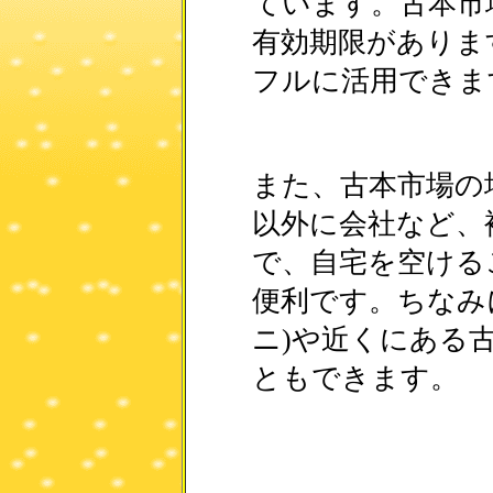
ています。古本市
有効期限がありま
フルに活用できま
また、古本市場の
以外に会社など、
で、自宅を空ける
便利です。ちなみ
ニ)や近くにある
ともできます。