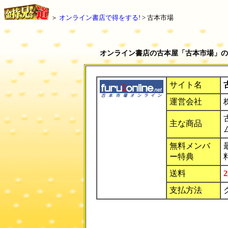
＞
オンライン書店で得をする!
> 古本市場
オンライン書店の古本屋「古本市場」の
サイト名
運営会社
主な商品
無料メンバ
ー特典
送料
支払方法