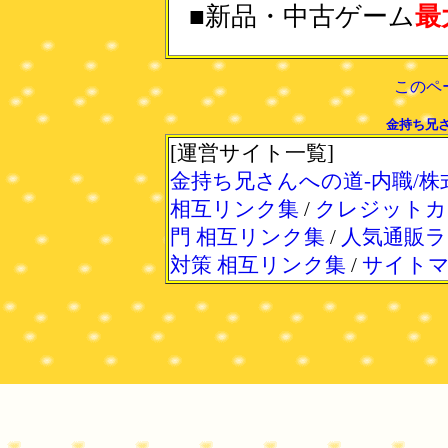
■新品・中古ゲーム
最
このペ
金持ち兄さ
[運営サイト一覧]
金持ち兄さんへの道-内職/株
相互リンク集
/
クレジットカ
門 相互リンク集
/
人気通販ラ
対策 相互リンク集
/
サイト