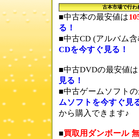
古本市場で行わ
■中古本の最安値は
1
る！
■中古CD (アルバム
CDを今すぐ見る！
■中古DVDの最安値は
見る！
■中古ゲームソフトの
ムソフトを今すぐ見
から購入できます♪
■
買取用ダンボール 