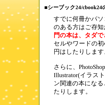
■シーブック24/cbook2
すでに何冊かパソ
のある方はご存知
門の本は、タダで
セルやワードの初心
円はしたりします
さらに、PhotoSh
Illustrator
ン関連の本になると
たりします。