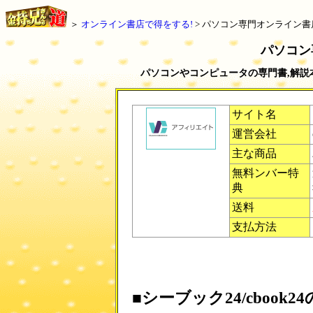
＞
オンライン書店で得をする!
> パソコン専門オンライン書
パソコン
パソコンやコンピュータの専門書,解説
サイト名
運営会社
主な商品
無料ンバー特
典
送料
支払方法
■シーブック24/cbook2