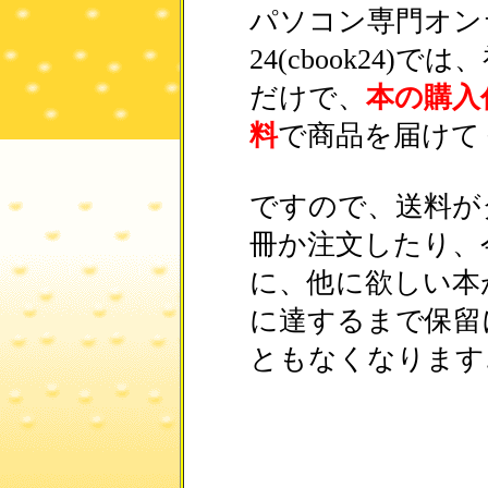
パソコン専門オン
24(cbook24
だけで、
本の購入
料
で商品を届けて
ですので、送料が
冊か注文したり、
に、他に欲しい本
に達するまで保留
ともなくなります