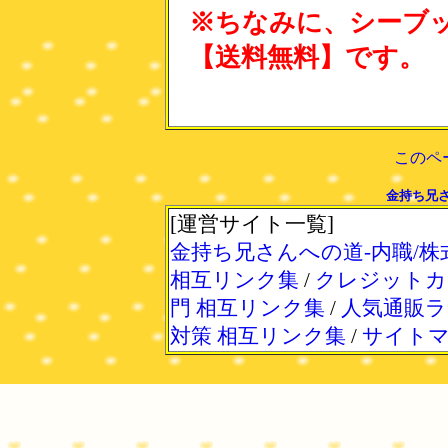
※ちなみに、シーブック
【送料無料】です。
このペ
金持ち兄さ
[運営サイト一覧]
金持ち兄さんへの道-内職/株
相互リンク集
/
クレジットカ
門 相互リンク集
/
人気通販ラ
対策 相互リンク集
/
サイト