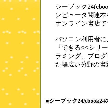
シーブック24(cb
ンピュータ関連本
オンライン書店で
パソコン利用者に
『できる○○シリ
ラミング、ブログ
た幅広い分野の書
■シーブック24/cbook2